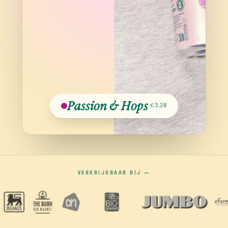
Passion & Hops
€3.20
VERKRIJGBAAR BIJ —