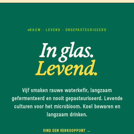
RAUW · LEVEND · ONGEPASTEURISEERD
In glas.
Levend.
Vijf smaken rauwe waterkefir, langzaam
gefermenteerd en nooit gepasteuriseerd. Levende
culturen voor het microbioom. Koel bewaren en
langzaam drinken.
VIND EEN VERKOOPPUNT →