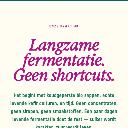
ONZE PRAKTIJK
Langzame
fermentatie.
Geen shortcuts.
Het begint met koudgeperste bio sappen, echte
levende kefir culturen, en tijd. Geen concentraten,
geen siropen, geen smaakstoffen. Een paar dagen
levende fermentatie doet de rest — suiker wordt
karakter, zuur wordt leven.