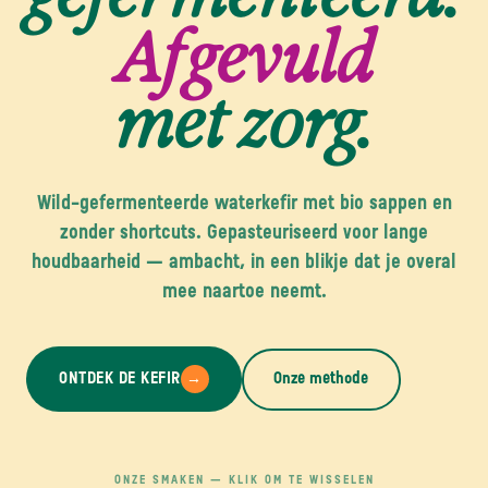
Afgevuld
met zorg.
Wild-gefermenteerde waterkefir met bio sappen en
zonder shortcuts. Gepasteuriseerd voor lange
houdbaarheid — ambacht, in een blikje dat je overal
mee naartoe neemt.
ONTDEK DE KEFIR
Onze methode
→
ONZE SMAKEN — KLIK OM TE WISSELEN