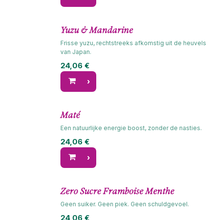
Yuzu & Mandarine
Frisse yuzu, rechtstreeks afkomstig uit de heuvels
van Japan.
24,06
€
Maté
Een natuurlijke energie boost, zonder de nasties.
24,06
€
Zero Sucre Framboise Menthe
Geen suiker. Geen piek. Geen schuldgevoel.
24,06
€