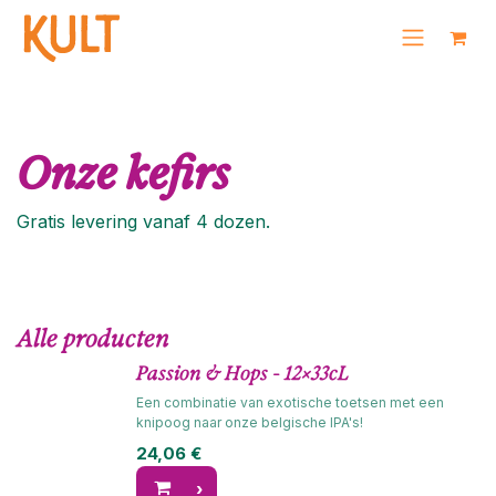
OVERSLAAN NAAR INHOUD
Onze kefirs
Gratis levering vanaf 4 dozen.
Alle producten
Passion & Hops - 12x33cL
Een combinatie van exotische toetsen met een
knipoog naar onze belgische IPA's!
24,06
€