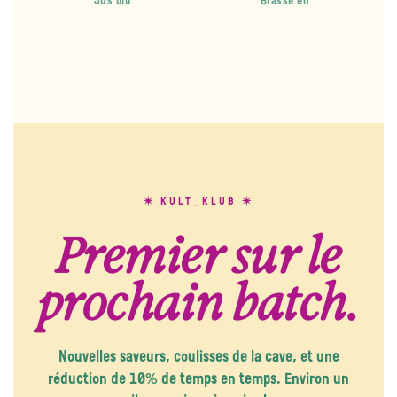
Jus bio
Brassé en
— Patrick, brasseur
✷ KULT_KLUB ✷
Premier sur le
prochain batch.
Nouvelles saveurs, coulisses de la cave, et une
réduction de 10% de temps en temps. Environ un