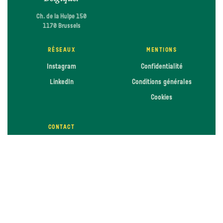
Ch. de la Hulpe 150
1170 Brussels
RÉSEAUX
MENTIONS
Instagram
Confidentialité
LinkedIn
Conditions générales
Cookies
CONTACT
Nous contacter
FAQ
Trouver un point de vente