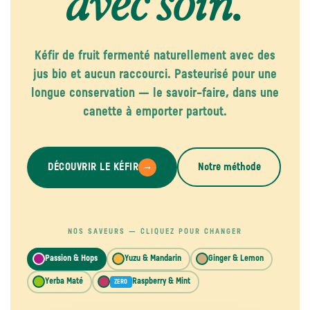
avec soin.
Kéfir de fruit fermenté naturellement avec des
jus bio et aucun raccourci. Pasteurisé pour une
longue conservation — le savoir-faire, dans une
canette à emporter partout.
DÉCOUVRIR LE KÉFIR
Notre méthode
→
NOS SAVEURS — CLIQUEZ POUR CHANGER
Passion & Hops
Yuzu & Mandarin
Ginger & Lemon
Yerba Maté
Raspberry & Mint
ZERO