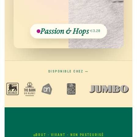
Passion & Hops
€3.20
DISPONIBLE CHEZ —
BRUT · VIVANT · NON PASTEURISÉ