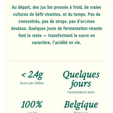
Au départ, des jus bio pressés à froid, de vraies
cultures de kéfir vivantes, et du temps. Pas de
concentrés, pas de sirops, pas d'arômes
douteux. Quelques jours de fermentation vivante
font le reste — transformant le sucre en
caractère, l'acidité en vie.
< 2.4g
Quelques
jours
Sucre par 100ml
Fermentation lente
"Si ça ne prend pas de
100%
Belgique
temps, ce n'est pas du kéfir."